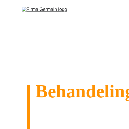
Behandeling
dakconstruc