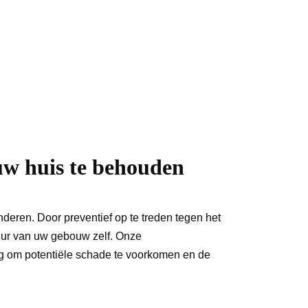
uw huis te behouden
deren. Door preventief op te treden tegen het 
tuur van uw gebouw zelf. Onze 
ng om potentiële schade te voorkomen en de 