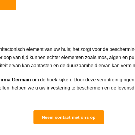
hitectonisch element van uw huis; het zorgt voor de bescherm
loop van tijd kunnen echter elementen zoals mos, algen en pui
riteit ervan kan aantasten en de duurzaamheid ervan kan vermi
Firma Germain
 om de hoek kijken. Door deze verontreinigingen e
stellen, helpen we u uw investering te beschermen en de levens
Neem contact met ons op