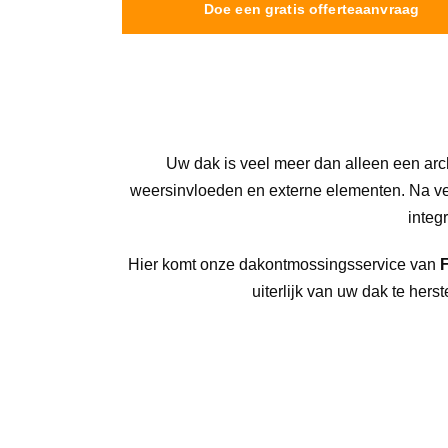
Doe een gratis offerteaanvraag
Uw dak is veel meer dan alleen een arc
weersinvloeden en externe elementen. Na ver
integ
Hier komt onze dakontmossingsservice van 
uiterlijk van uw dak te her