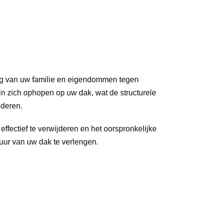
ing van uw familie en eigendommen tegen 
n zich ophopen op uw dak, wat de structurele 
nderen.
ffectief te verwijderen en het oorspronkelijke 
duur van uw dak te verlengen.