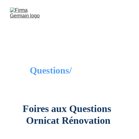
Questions/
Réponses
Foires aux Questio
ns
Ornicat Rénovation